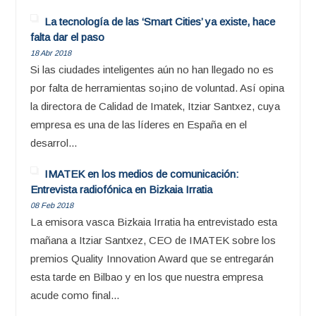
La tecnología de las ‘Smart Cities’ ya existe, hace
falta dar el paso
18 Abr 2018
Si las ciudades inteligentes aún no han llegado no es
por falta de herramientas so¡ino de voluntad. Así opina
la directora de Calidad de Imatek, Itziar Santxez, cuya
empresa es una de las líderes en España en el
desarrol...
IMATEK en los medios de comunicación:
Entrevista radiofónica en Bizkaia Irratia
08 Feb 2018
La emisora vasca Bizkaia Irratia ha entrevistado esta
mañana a Itziar Santxez, CEO de IMATEK sobre los
premios Quality Innovation Award que se entregarán
esta tarde en Bilbao y en los que nuestra empresa
acude como final...