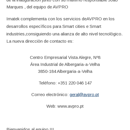
Marques , del equipo de AVPRO
Imatek complementa con los servicios deAVPRO en los
desarrollos especìficos para Smart cities e Smart
industries,consiguiendo una alianza de alto nivel tecnològico.
La nueva direcciòn de contacto es:
Centro Empresarial Vista Alegre, Nº8
Área Industrial de Albergaria-a-Velha
3850-184 Albergaria-a-Velha
Teléfono: +351 220 046 147
Correo electrónico:
geral@avpro.pt
Web: www.avpro.pt
Bienvenidos al equipo !!!