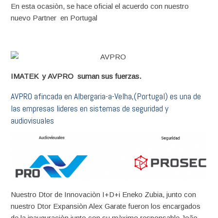
En esta ocasiòn, se hace oficial el acuerdo con nuestro
nuevo Partner en Portugal
IMATEK y AVPRO suman sus fuerzas.
AVPRO afincada en Albergaria-a-Velha,(Portugal) es una de
las empresas lideres en sistemas de seguridad y
audiovisuales
Nuestro Dtor de Innovaciòn I+D+i Eneko Zubia, junto con
nuestro Dtor Expansiòn Alex Garate fueron los encargados
de la inauguraciòn junto con su màximo responsable João