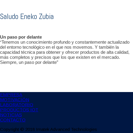
Saludo Eneko Zubia
Un paso por delante
“
Tenemos un conocimiento profundo y constantemente actualizado
del entorno tecnológico en el que nos movemos. Y también la
capacidad técnica para obtener y ofrecer productos de alta calidad,
más completos y precisos que los que existen en el mercado.
Siempre, un paso por delante”
EMPRESA
MOTIVACIÓN
LABORATORIO
PRODUCTOS IOT
NOTICIAS
CONTACTO
Copyright © 2018 Imatek Advanced Technologies