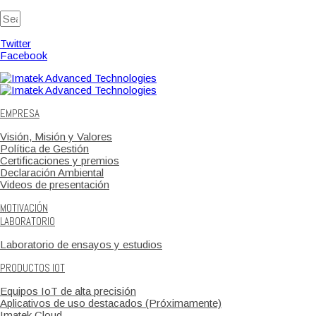
Twitter
Facebook
EMPRESA
Visión, Misión y Valores
Política de Gestión
Certificaciones y premios
Declaración Ambiental
Videos de presentación
MOTIVACIÓN
LABORATORIO
Laboratorio de ensayos y estudios
PRODUCTOS IOT
Equipos IoT de alta precisión
Aplicativos de uso destacados (Próximamente)
Imatek Cloud