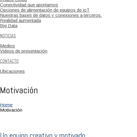
Conectividad que aportamos
Opciones de alimentación de equipos de ioT
Nuestras bases de datos y conexiones a terceros.
Realidad aumentada
Big Data
NOTICIAS
Medios
Videos de presentación
CONTACTO
Ubicaciones
Motivación
Home
Motivación
Un equipo creativo y motivado