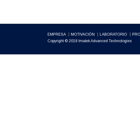
EMPRESA
MOTIVACIÓN
LABORATORIO
PRO
Copyright © 2018 Imatek Advanced Technologies