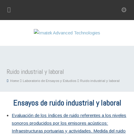
Ruido industrial y laboral
Home
Laboratorio de Ensayos y Estudios
Ruido industrial y laboral
Ensayos de r
uido industrial y laboral
Evaluación de los índices de ruido referentes a los niveles
sonoros producidos por los emisores acústicos:
Infraestructuras portuarias y actividades. Medida del ruido