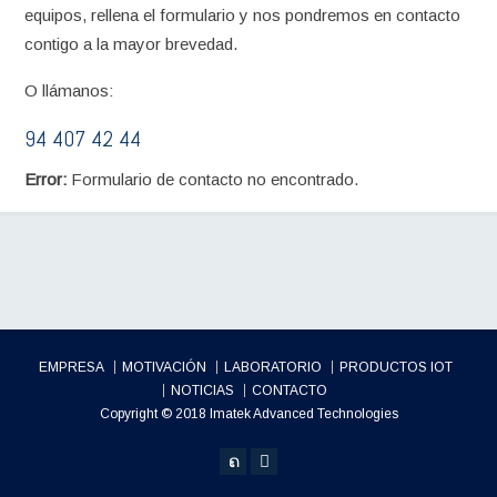
equipos, rellena el formulario y nos pondremos en contacto
contigo a la mayor brevedad.
O llámanos:
94 407 42 44
Error:
Formulario de contacto no encontrado.
EMPRESA
MOTIVACIÓN
LABORATORIO
PRODUCTOS IOT
NOTICIAS
CONTACTO
Copyright © 2018 Imatek Advanced Technologies