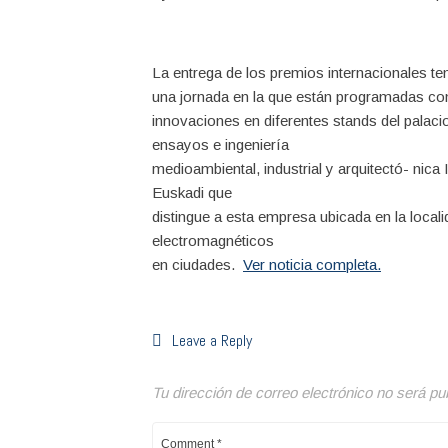
La entrega de los premios internacionales te
una jornada en la que están programadas con
innovaciones en diferentes stands del palaci
ensayos e ingeniería
medioambiental, industrial y arquitectó- nic
Euskadi que
distingue a esta empresa ubicada en la loca
electromagnéticos
en ciudades.
Ver noticia completa.
Leave a Reply
Tu dirección de correo electrónico no será pu