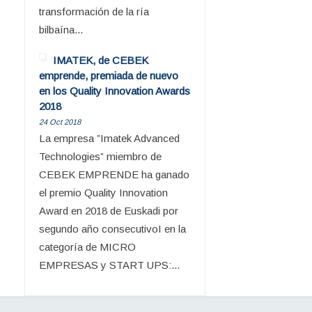
transformación de la ría
bilbaína...
IMATEK, de CEBEK
emprende, premiada de nuevo
en los Quality Innovation Awards
2018
24 Oct 2018
La empresa ”Imatek Advanced
Technologies” miembro de
CEBEK EMPRENDE ha ganado
el premio Quality Innovation
Award en 2018 de Euskadi por
segundo año consecutivoI en la
categoría de MICRO
EMPRESAS y START UPS:...