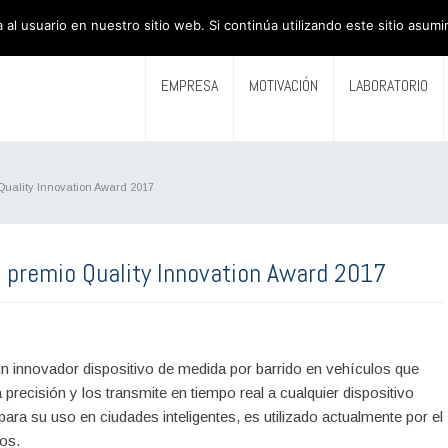
al usuario en nuestro sitio web. Si continúa utilizando este sitio asu
EMPRESA
MOTIVACIÓN
LABORATORIO
Quality Innovation Award 2017
 premio Quality Innovation Award 2017
n innovador dispositivo de medida por barrido en vehículos que
recisión y los transmite en tiempo real a cualquier dispositivo
ara su uso en ciudades inteligentes, es utilizado actualmente por el
os.