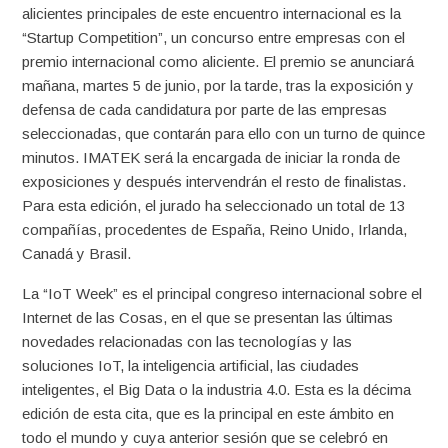
alicientes principales de este encuentro internacional es la
“Startup Competition”, un concurso entre empresas con el
premio internacional como aliciente. El premio se anunciará
mañana, martes 5 de junio, por la tarde, tras la exposición y
defensa de cada candidatura por parte de las empresas
seleccionadas, que contarán para ello con un turno de quince
minutos. IMATEK será la encargada de iniciar la ronda de
exposiciones y después intervendrán el resto de finalistas.
Para esta edición, el jurado ha seleccionado un total de 13
compañías, procedentes de España, Reino Unido, Irlanda,
Canadá y Brasil.
La “IoT Week” es el principal congreso internacional sobre el
Internet de las Cosas, en el que se presentan las últimas
novedades relacionadas con las tecnologías y las
soluciones IoT, la inteligencia artificial, las ciudades
inteligentes, el Big Data o la industria 4.0. Esta es la décima
edición de esta cita, que es la principal en este ámbito en
todo el mundo y cuya anterior sesión que se celebró en