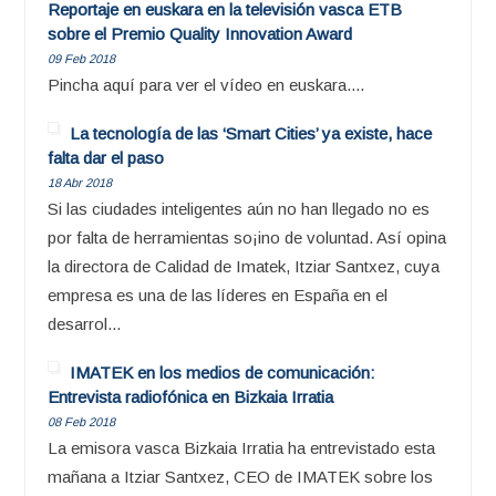
Reportaje en euskara en la televisión vasca ETB
sobre el Premio Quality Innovation Award
09 Feb 2018
Pincha aquí para ver el vídeo en euskara....
La tecnología de las ‘Smart Cities’ ya existe, hace
falta dar el paso
18 Abr 2018
Si las ciudades inteligentes aún no han llegado no es
por falta de herramientas so¡ino de voluntad. Así opina
la directora de Calidad de Imatek, Itziar Santxez, cuya
empresa es una de las líderes en España en el
desarrol...
IMATEK en los medios de comunicación:
Entrevista radiofónica en Bizkaia Irratia
08 Feb 2018
La emisora vasca Bizkaia Irratia ha entrevistado esta
mañana a Itziar Santxez, CEO de IMATEK sobre los