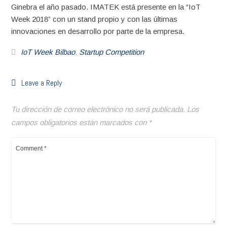
Ginebra el año pasado. IMATEK está presente en la “IoT
Week 2018” con un stand propio y con las últimas
innovaciones en desarrollo por parte de la empresa.
IoT Week Bilbao
,
Startup Competition
Leave a Reply
Tu dirección de correo electrónico no será publicada.
Los
campos obligatorios están marcados con
*