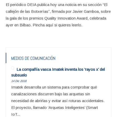
El periódico DEIA publica hoy una noticia en su sección “El
callejón de las Botxerías”, firmada por Javier Gamboa, sobre
la gala de los premios Quality Innovation Award, celebrada
ayer en Bilbao. Pincha aquí si quieres leerlo.
MEDIOS DE COMUNICACIÓN
La compañía vasca Imatek inventa los ‘rayos x’ del
subsuelo
14 Dic 2018
Imatek desarrolla un sistema para comprobar qué
canalizaciones discurren bajo las arquetas sin
necesidad de abrirlas y evitar así roturas accidentales.
El proyecto, llamado ‘Arquetas Inteligentes’ (Smart
IoT...