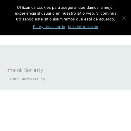
Utilizamos cookies para asegurar que damos la mejor
experiencia al usuario en nuestro sitio web. Si continúa
utilizando este sitio asumiremos que está de acuerdo.
Estoy de acuerdo
Más información
Imatek Security
Home
Imatek Security