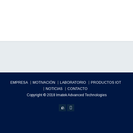
EMPRESA
MOTIVACIÓN
LABORATORIO
PRODUCTOS IOT
NOTICIAS
CONTACTO
Copyright © 2018 Imatek Advanced Technologies