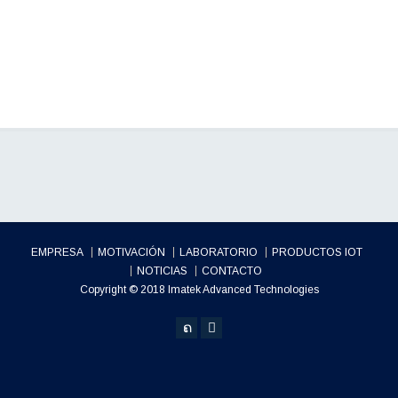
EMPRESA
MOTIVACIÓN
LABORATORIO
PRODUCTOS IOT
NOTICIAS
CONTACTO
Copyright © 2018 Imatek Advanced Technologies